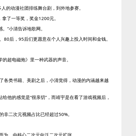
0多人的动漫社团排练舞台剧，到外地参赛。
拿了一等奖，奖金1200元。
感。”小清告诉地歌网。
、80后，95后们更愿意在个人兴趣上投入时间和金钱。
某科学的超电磁炮》里一种武器的声音。
触了各类书籍、美剧之后，小清觉得，动漫的内涵越来越
B站给他的感觉是“很亲切”，而靖宇是在看了游戏视频后，
站的非二次元视频占比已经超过50%。
而为，由核心二次元向泛二次元扩张。