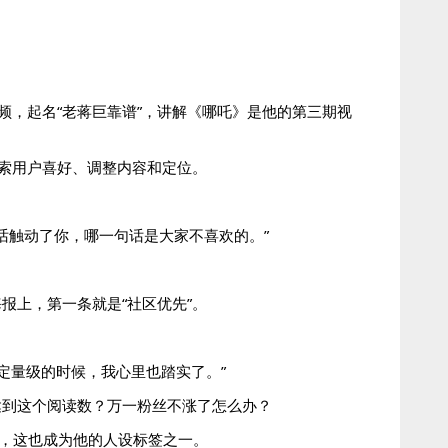
频，起名“老蒋巨靠谱”，讲解《哪吒》是他的第三期视
摸索用户喜好、调整内容和定位。
句话触动了你，哪一句话是大家不喜欢的。”
报上，第一条就是“社区优先”。
定量级的时候，我心里也踏实了。”
达到这个阅读数？万一粉丝不涨了怎么办？
哥”，这也成为他的人设标签之一。