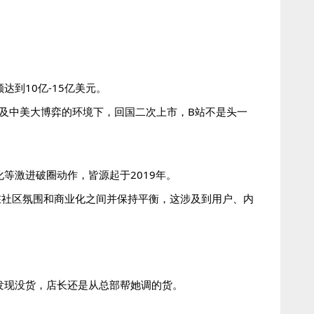
到10亿-15亿美元。
以及中美大博弈的环境下，回国二次上市，B站不是头一
等激进破圈动作，皆源起于2019年。
在社区氛围和商业化之间并保持平衡，这涉及到用户、内
却发现没货，店长还是从总部帮她调的货。