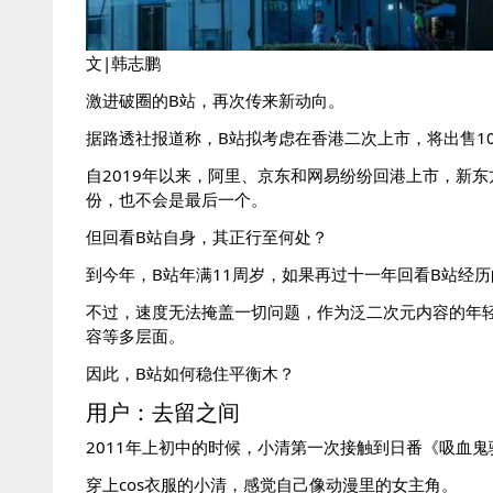
文|韩志鹏
激进破圈的B站，再次传来新动向。
据路透社报道称，B站拟考虑在香港二次上市，将出售10
自2019年以来，阿里、京东和网易纷纷回港上市，新
份，也不会是最后一个。
但回看B站自身，其正行至何处？
到今年，B站年满11周岁，如果再过十一年回看B站经历
不过，速度无法掩盖一切问题，作为泛二次元内容的年轻
容等多层面。
因此，B站如何稳住平衡木？
用户：去留之间
2011年上初中的时候，小清第一次接触到日番《吸血
穿上cos衣服的小清，感觉自己像动漫里的女主角。