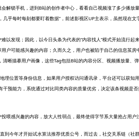
就会解锁手机，进到B站的创作者中心，看看自己视频涨了多少播放
，几乎每时每刻都要盯着数据”，前述影视区UP主表示，虽然现在
难以发现；因此，以今日头条为代表的“内容找人”模式开始流行起
荐用户可能感兴趣的内容；久而久之，用户也被陷于自己的信息茧房
据，清晰描摹用户画像，这些Tag包括B站的内容分区、视频播放量
、地理位置等身份信息，如果用户授权访问通讯录，平台还可以获知
有干预能力，系统通过对比同类内容的质量优劣，决定该条视频是否
户投喂感兴趣的内容，放大人性弱点，最终使得字节系大量抢占用户
，直到今年才开始试水算法推荐优质公号，而过去，社交关系链（社