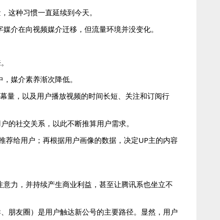
量，这种习惯一直延续到今天。
文字媒介在向视频媒介迁移，但流量环境并没变化。
来。
中，媒介素养渐次降低。
、弹幕量，以及用户播放视频的时间长短、关注和订阅行
用户的社交关系，以此不断推算用户需求。
推荐给用户；再根据用户画像的数据，决定UP主的内容
注意力，并持续产生商业利益，甚至让腾讯系也坐立不
群、朋友圈）是用户触达新公号的主要路径。显然，用户