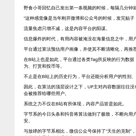
野食小哥回忆自己发出第一条视频的时候，每隔几分钟
“这种感觉像是当年刚开微博和公众号的时候，发完贴子
流量焦虑只增不减，这是内容平台的阳谋。
信息爆炸的时代，有用内容被淹没在海量信息之中，用户
平台通过算法预估用户画像，并使其不断清晰化，再推
在B站上也是如此，平台通过各类Tag所反映的行为数
为、打赏和投币等。
不止是在B站上的历史行为，平台还能分析用户的性别
因此，在算法的顶层设计之下，UP主对内容数据往往没
会被推荐给哪些用户。
系统之力不仅在B站有所体现，内容产品皆是如此。
字节系的今日头条和抖音将算法做到了极致，不断向用
安。
与放肆的字节系相比，微信公众号保持了“天生的克制”