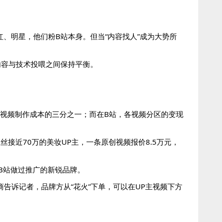
、明星，他们粉B站本身。但当“内容找人”成为大势所
内容与技术投喂之间保持平衡。
每月视频制作成本的三分之一；而在B站，各视频分区的变现
丝接近70万的美妆UP主，一条原创视频报价8.5万元，
B站做过推广的新锐品牌。
商告诉记者，品牌方从“花火”下单，可以在UP主视频下方