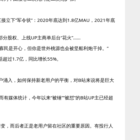
“军令状”：2020年底达到1.8亿MAU，2021年底
分股权、上线UP主商单后台“花火”……
国寡民是开心，但你是世外桃源也会被坚船利炮干掉。”
超过1.7亿，同比增长55%。
用户涌入，如何保持新老用户的平衡，对B站来说将是巨大
有媒体统计，今年以来“被锤”“被怼”的B站UP主已经超
嬗变，而后者正是老用户留在社区的重要原因。有投行人