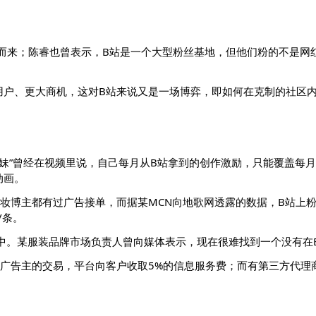
而来；陈睿也曾表示，B站是一个大型粉丝基地，但他们粉的不是网红
用户、更大商机，这对B站来说又是一场博弈，即如何在克制的社区
智的党妹”曾经在视频里说，自己每月从B站拿到的创作激励，只能覆盖
动画。
美妆博主都有过广告接单，而据某MCN向地歌网透露的数据，B站上粉
/条。
中。某服装品牌市场负责人曾向媒体表示，现在很难找到一个没有在
和广告主的交易，平台向客户收取5%的信息服务费；而有第三方代理
。