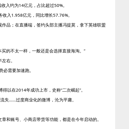
收入约为14亿元，占比超过50%。
收入1.958亿元，同比增长57.76%。
影视作品；在直播端，签约头部主播冯提莫，拿下英雄联盟
本买的不太一样，一般还是会选择直接海淘。”
半左右。
势必需要加速跑。
得以在2014年成功上市，史称“二次崛起”。
流失……过度商业化的微博，沦为平庸。
文章和账号、小商店带货等功能，都是在今年启动的。